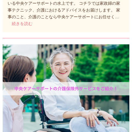
いる中央ケアーサポートの水上です。 コチラでは家政婦の家
事テクニック、介護におけるアドバイスをお届けします。 家
事のこと、介護のことなら中央ケアーサポートにお任せく…
続きを読む