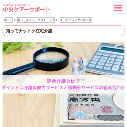
ホーム
暮らしを支えるブログトップ
知ってナットク在宅介護
知ってナットク在宅介護