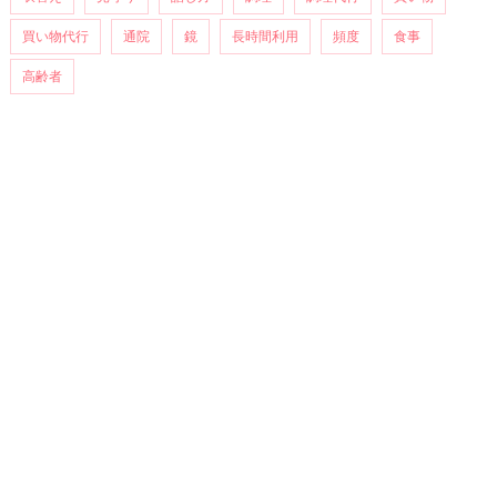
買い物代行
通院
鏡
長時間利用
頻度
食事
高齢者