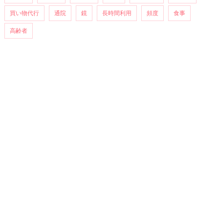
買い物代行
通院
鏡
長時間利用
頻度
食事
高齢者