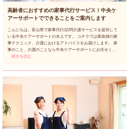
高齢者におすすめの家事代行サービス！中央ケ
アーサポートでできることをご案内します
こんにちは。富山県で家事代行/訪問介護サービスを提供して
いる中央ケアーサポートの水上です。 コチラでは家政婦の家
事テクニック、介護におけるアドバイスをお届けします。 家
事のこと、介護のことなら中央ケアーサポートにお任せく…
続きを読む