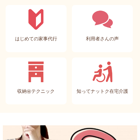
はじめての家事代行
利用者さんの声
収納㊙テクニック
知ってナットク在宅介護