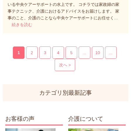
いる中央ケアーサポートの水上です。 コチラでは家政婦の家
事テクニック、介護におけるアドバイスをお届けします。 家
事のこと、介護のことなら中央ケアーサポートにお任せく…
続きを読む
1
2
3
4
5
...
10
...
次へ >
カテゴリ別最新記事
お客様の声
介護について