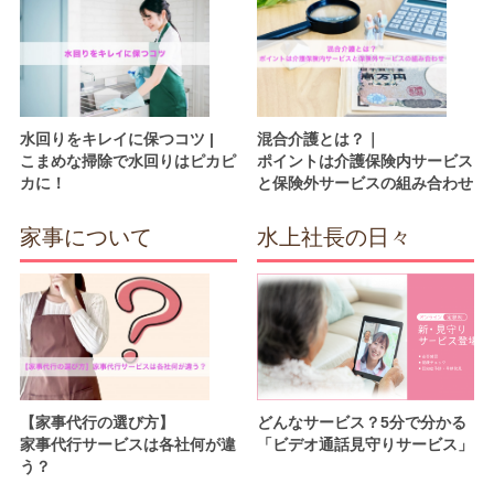
水回りをキレイに保つコツ |
混合介護とは？｜
こまめな掃除で水回りはピカピ
ポイントは介護保険内サービス
カに！
と保険外サービスの組み合わせ
家事について
水上社長の日々
【家事代行の選び方】
どんなサービス？5分で分かる
家事代行サービスは各社何が違
「ビデオ通話見守りサービス」
う？