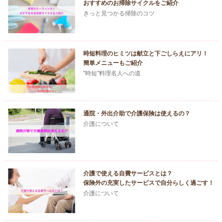
おすすめのお掃除サイクルをご紹介
きっと見つかる掃除のコツ
時短料理のヒミツは献立と下ごしらえにアリ！
簡単メニューもご紹介
"時短"料理名人への道
通院・外出介助で介護保険は使えるの？
介護について
介護で使える自費サービスとは？
保険外の充実したサービスで自分らしく過ごす！
介護について