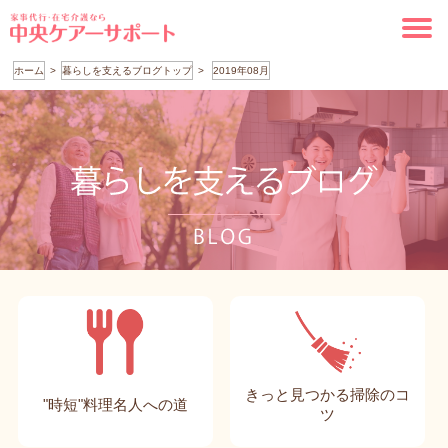
ホーム
暮らしを支えるブログトップ
2019年08月
きっと見つかる掃除のコ
"時短"料理名人への道
ツ