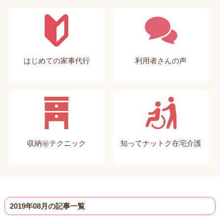
はじめての家事代行
利用者さんの声
収納㊙テクニック
知ってナットク在宅介護
2019年08月の記事一覧