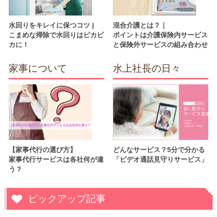
水回りをキレイに保つコツ |
混合介護とは？｜
こまめな掃除で水回りはピカピ
ポイントは介護保険内サービス
カに！
と保険外サービスの組み合わせ
家事について
水上社長の日々
【家事代行の選び方】
どんなサービス？5分で分かる
家事代行サービスは各社何が違
「ビデオ通話見守りサービス」
う？
ピックアップ記事