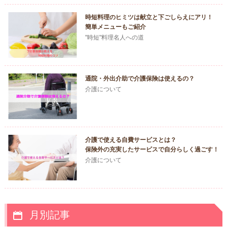
時短料理のヒミツは献立と下ごしらえにアリ！
簡単メニューもご紹介
"時短"料理名人への道
通院・外出介助で介護保険は使えるの？
介護について
介護で使える自費サービスとは？
保険外の充実したサービスで自分らしく過ごす！
介護について
月別記事