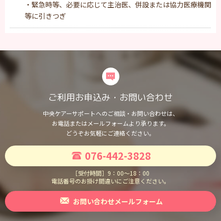
・緊急時等、必要に応じて主治医、併設または協力医療機関
等に引きつぎ
ご利用お申込み・お問い合わせ
中央ケアーサポートへのご相談・お問い合わせは、
お電話またはメールフォームより承ります。
どうぞお気軽にご連絡ください。
076-442-3828
［受付時間］
9：00〜18：00
電話番号のお掛け間違いにご注意ください。
お問い合わせメールフォーム