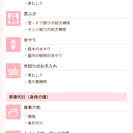
・草むしり
窓ふき
・窓・ドア廻りの拭き掃除
・サッシ廻りの拭き掃除
水やり
・庭木の水やり
・室内の植物の水やり
外回りのお手入れ
・草むしり
・落ち葉掃除
家事代行（身体介護）
食事介助
・調理
・後片付け