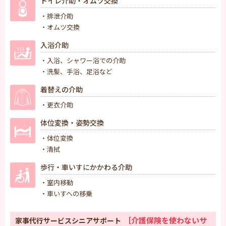
トイレ介助・オムツ交換
・排泄介助
・オムツ交換
入浴介助
・入浴、シャワー浴での介助
・洗髪、手浴、足浴など
着替えの介助
・更衣介助
体位変換・姿勢交換
・体位変換
・清拭
歩行・車いすにかかわる介助
・室内移動
・車いすへの移乗
［介護保険を使わないサ
家事代行サービスシニアサポート