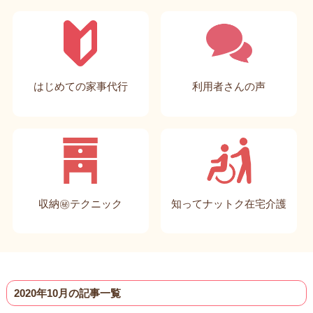
はじめての家事代行
利用者さんの声
収納㊙テクニック
知ってナットク在宅介護
2020年10月の記事一覧