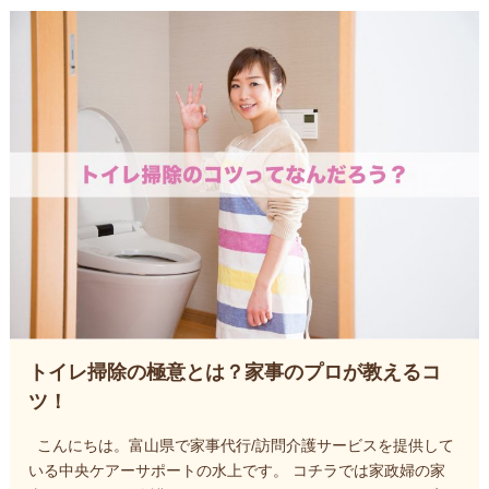
トイレ掃除の極意とは？家事のプロが教えるコ
ツ！
こんにちは。富山県で家事代行/訪問介護サービスを提供して
いる中央ケアーサポートの水上です。 コチラでは家政婦の家