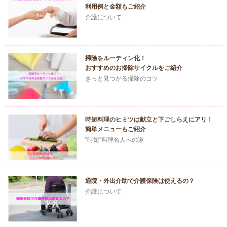
利用例と金額もご紹介
介護について
掃除をルーティン化！
おすすめのお掃除サイクルをご紹介
きっと見つかる掃除のコツ
時短料理のヒミツは献立と下ごしらえにアリ！
簡単メニューもご紹介
"時短"料理名人への道
通院・外出介助で介護保険は使えるの？
介護について