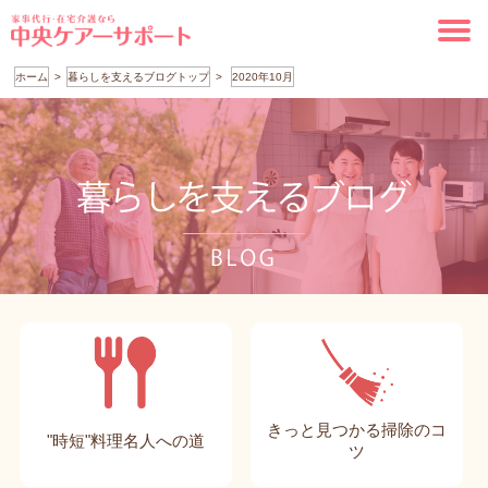
ホーム
暮らしを支えるブログトップ
2020年10月
きっと見つかる掃除のコ
"時短"料理名人への道
ツ