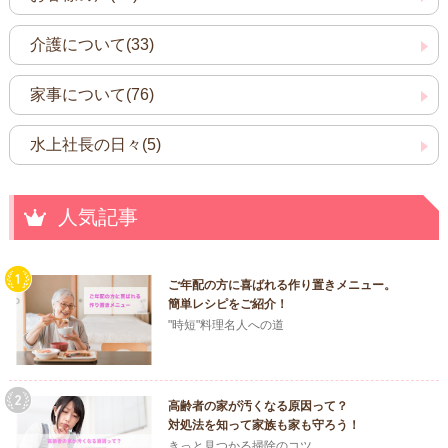
介護について(33)
家事について(76)
水上社長の日々(5)
人気記事
ご年配の方に喜ばれる作り置きメニュー。
簡単レシピをご紹介！
"時短"料理名人への道
高齢者の家が汚くなる原因って？
対処法を知って家族も家も守ろう！
きっと見つかる掃除のコツ