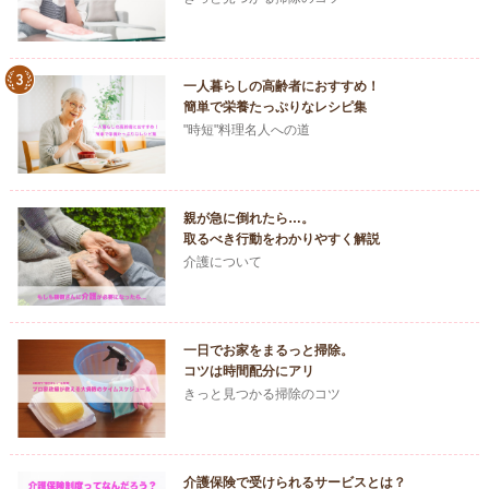
一人暮らしの高齢者におすすめ！
簡単で栄養たっぷりなレシピ集
"時短"料理名人への道
親が急に倒れたら…。
取るべき行動をわかりやすく解説
介護について
一日でお家をまるっと掃除。
コツは時間配分にアリ
きっと見つかる掃除のコツ
介護保険で受けられるサービスとは？