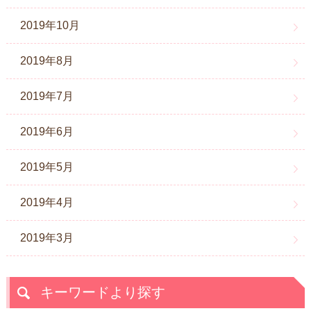
2019年10月
2019年8月
2019年7月
2019年6月
2019年5月
2019年4月
2019年3月
キーワードより探す