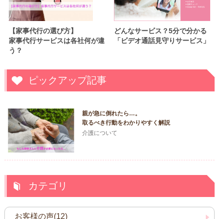
【家事代行の選び方】
どんなサービス？5分で分かる
家事代行サービスは各社何が違
「ビデオ通話見守りサービス」
う？
ピックアップ記事
親が急に倒れたら…。
取るべき行動をわかりやすく解説
介護について
カテゴリ
お客様の声(12)