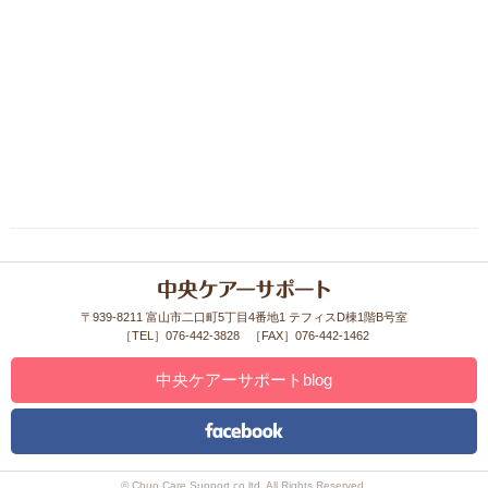
〒939-8211 富山市二口町5丁目4番地1 テフィスD棟1階B号室
［TEL］076-442-3828
［FAX］076-442-1462
中央ケアーサポートblog
© Chuo Care Support co.ltd. All Rights Reserved.