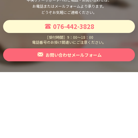
お電話またはメールフォームより承ります。
どうぞお気軽にご連絡ください。
076-442-3828
［受付時間］
9：00〜18：00
電話番号のお掛け間違いにご注意ください。
お問い合わせメールフォーム