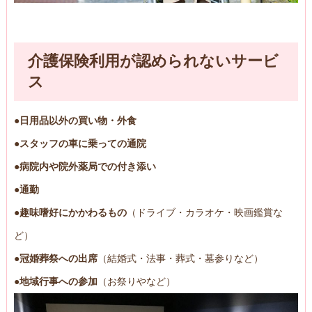
介護保険利用が認められないサービ
ス
●日用品以外の買い物・外食
●スタッフの車に乗っての通院
●病院内や院外薬局での付き添い
●通勤
●趣味嗜好にかかわるもの
（ドライブ・カラオケ・映画鑑賞な
ど）
●冠婚葬祭への出席
（結婚式・法事・葬式・墓参りなど）
●地域行事への参加
（お祭りやなど）