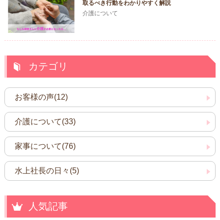
取るべき行動をわかりやすく解説
介護について
カテゴリ
お客様の声(12)
介護について(33)
家事について(76)
水上社長の日々(5)
人気記事