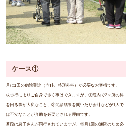
ケース①
月に1回の病院受診（内科、整形外科）が必要なお客様です。
杖歩行によりご自身で歩く事はできますが、①院内で2ヶ所の科
を回る事が大変なこと、②問診結果を聞いたり会計などが1人で
は不安なことが介助を必要とされる理由です。
普段は息子さんが同行されていますが、毎月1回の通院のため必