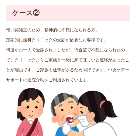
ケース②
軽い認知症のため、精神的に不穏になられる方。
定期的に歯科クリニックの受診が必要なお客様です。
何度かお一人で受診されましたが、待合室で不穏になられたの
で、クリニックよりご家族と一緒に来てほしいと連絡があったこ
とが理由です。ご家族も仕事があるため同行できず、中央ケアー
サポートの通院介助をご利用されています。