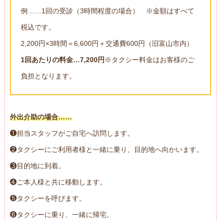
例……1回の受診（3時間程度の場合） ※金額はすべて
税込です。
2,200円×3時間＝6,600円＋交通費600円（旧富山市内）
1回あたりの料金…7,200円
※タクシー料金はお客様のご
負担となります。
外出介助の場合……
❶担当スタッフがご自宅へ訪問します。
❷タクシーにご利用者様と一緒に乗り、目的地へ向かいます。
❸目的地に到着。
❹ご本人様と共に移動します。
❺タクシーを呼びます。
❻タクシーに乗り、一緒に帰宅。