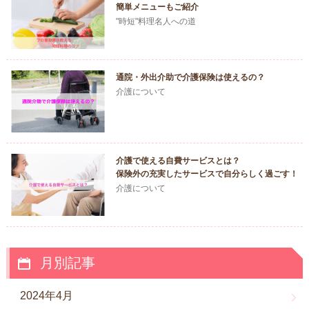
簡単メニューもご紹介
"時短"料理名人への道
通院・外出介助で介護保険は使えるの？
介護について
介護で使える自費サービスとは？
保険外の充実したサービスで自分らしく過ごす！
介護について
月別記事
2024年4月