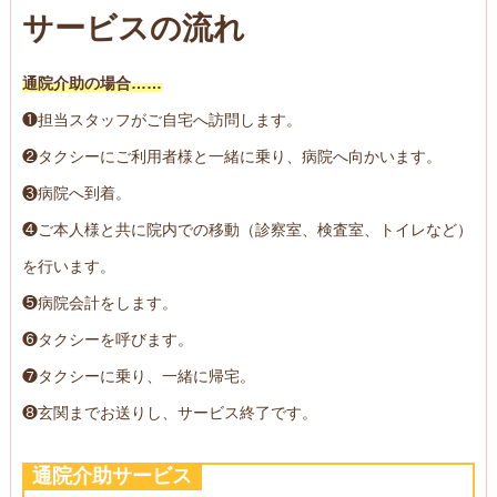
サービスの流れ
通院介助の場合……
❶担当スタッフがご自宅へ訪問します。
❷タクシーにご利用者様と一緒に乗り、病院へ向かいます。
❸病院へ到着。
❹ご本人様と共に院内での移動（診察室、検査室、トイレなど）
を行います。
❺病院会計をします。
❻タクシーを呼びます。
❼タクシーに乗り、一緒に帰宅。
❽玄関までお送りし、サービス終了です。
通院介助サービス