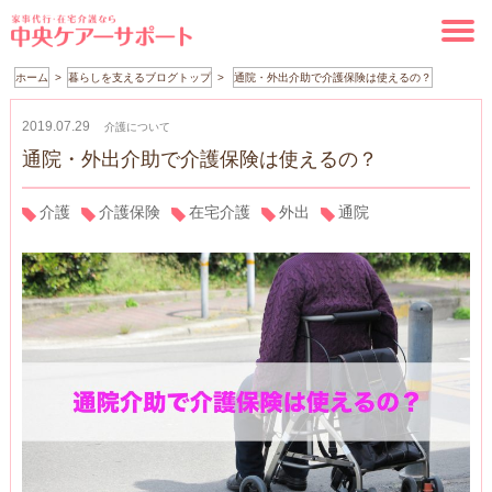
ホーム
暮らしを支えるブログトップ
通院・外出介助で介護保険は使えるの？
2019.07.29
介護について
通院・外出介助で介護保険は使えるの？
介護
介護保険
在宅介護
外出
通院