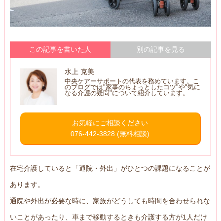
この記事を書いた人
別の記事を見る
水上 克美
中央ケアーサポートの代表を務めています。こ
のブログでは"家事のちょっとしたコツ"や"気に
なる介護の疑問"について紹介しています。
お気軽にご相談ください
076-442-3828
(無料相談)
在宅介護していると「通院・外出」がひとつの課題になることが
あります。
通院や外出が必要な時に、家族がどうしても時間を合わせられな
いことがあったり、車まで移動するときも介護する方が1人だけ