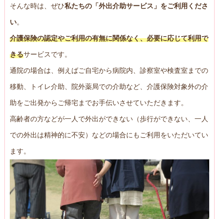
そんな時は、ぜひ
私たちの「外出介助サービス」をご利用くださ
い
。
介護保険の認定やご利用の有無に関係なく、必要に応じて利用で
きる
サービスです。
通院の場合は、例えばご自宅から病院内、診察室や検査室までの
移動、トイレ介助、院外薬局での介助など、介護保険対象外の介
助をご出発からご帰宅までお手伝いさせていただきます。
高齢者の方などが一人で外出ができない（歩行ができない、一人
での外出は精神的に不安）などの場合にもご利用をいただいてい
ます。