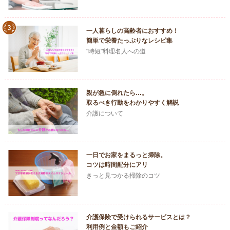
一人暮らしの高齢者におすすめ！
簡単で栄養たっぷりなレシピ集
"時短"料理名人への道
親が急に倒れたら…。
取るべき行動をわかりやすく解説
介護について
一日でお家をまるっと掃除。
コツは時間配分にアリ
きっと見つかる掃除のコツ
介護保険で受けられるサービスとは？
利用例と金額もご紹介