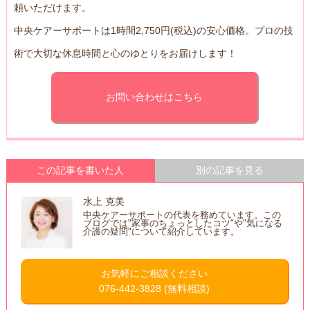
頼いただけます。
中央ケアーサポートは1時間2,750円(税込)の安心価格。プロの技
術で大切な休息時間と心のゆとりをお届けします！
お問い合わせはこちら
この記事を書いた人
別の記事を見る
水上 克美
中央ケアーサポートの代表を務めています。この
ブログでは"家事のちょっとしたコツ"や"気になる
介護の疑問"について紹介しています。
お気軽にご相談ください
076-442-3828
(無料相談)