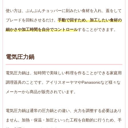
使い方は、ぶんぶんチョッパーに刻みたい食材を入れ、蓋をして
ブレードを回転させるだけ。
手動で回すため、加工したい食材の
細かさや加工時間を自分でコントロール
することができます。
電気圧力鍋
電気圧力鍋は、短時間で美味しい料理を作ることができる家庭用
調理器具のことです。アイリスオーヤマやPanasonicなど様々な
メーカーから商品が販売されています。
電気圧力鍋は通常の圧力鍋との違い、火力を調整する必要はあり
ません。加熱・保温・加圧といった工程を自動的に行うため、手