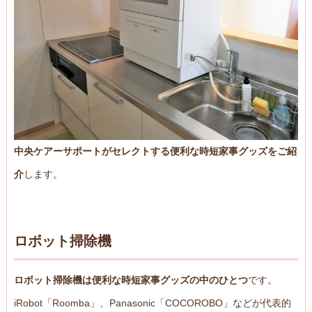
中央ケアーサポートがセレクトする便利な時短家事グッズをご紹
介
します。
ロボット掃除機
ロボット掃除機は便利な時短家事グッズの中のひとつ
です。
iRobot「Roomba」、Panasonic「COCOROBO」などが代表的