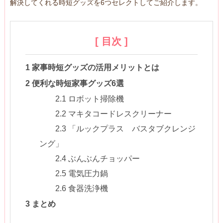
解決してくれる時短グッズを6つセレクトしてご紹介します。
[ 目次 ]
1
家事時短グッズの活用メリットとは
2
便利な時短家事グッズ6選
2.1
ロボット掃除機
2.2
マキタコードレスクリーナー
2.3
「ルックプラス バスタブクレンジ
ング」
2.4
ぶんぶんチョッパー
2.5
電気圧力鍋
2.6
食器洗浄機
3
まとめ