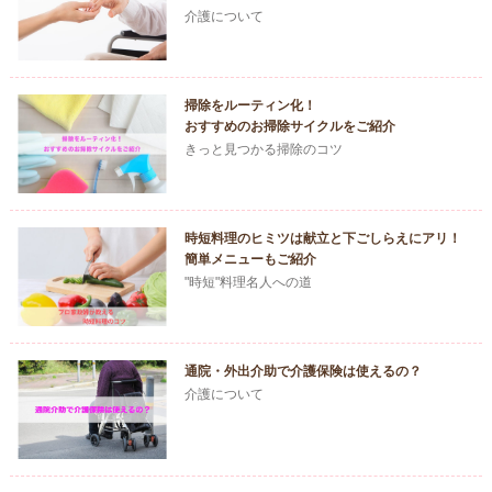
介護について
掃除をルーティン化！
おすすめのお掃除サイクルをご紹介
きっと見つかる掃除のコツ
時短料理のヒミツは献立と下ごしらえにアリ！
簡単メニューもご紹介
"時短"料理名人への道
通院・外出介助で介護保険は使えるの？
介護について