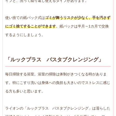
イプと、洗って繰り返し使えるタイプがあります。
使い捨ての紙パック式は
ゴミが舞うリスクが少なく、手を汚さず
にゴミ捨てすることができます
。紙パックは半月～1カ月で交換
するようにしましょう。
「ルックプラス バスタブクレンジング」
毎日掃除する浴室。浴室の掃除は体制がきつくなる時がありま
す。特にこすり洗いは身体への負担も大きいのでストレスに感じ
る方も多いと思います。
ライオンの「ルックプラス バスタブクレンジング」は濡らした