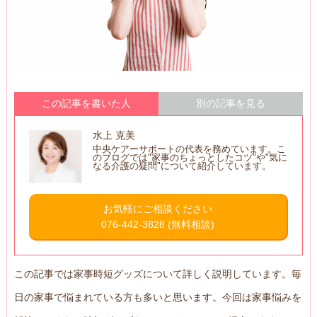
この記事を書いた人
別の記事を見る
水上 克美
中央ケアーサポートの代表を務めています。こ
のブログでは"家事のちょっとしたコツ"や"気に
なる介護の疑問"について紹介しています。
お気軽にご相談ください
076-442-3828
(無料相談)
この記事では家事時短グッズについて詳しく説明しています。毎
日の家事で悩まれている方も多いと思います。今回は家事悩みを