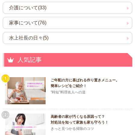
介護について(33)
家事について(76)
水上社長の日々(5)
人気記事
ご年配の方に喜ばれる作り置きメニュー。
簡単レシピをご紹介！
"時短"料理名人への道
高齢者の家が汚くなる原因って？
対処法を知って家族も家も守ろう！
きっと見つかる掃除のコツ