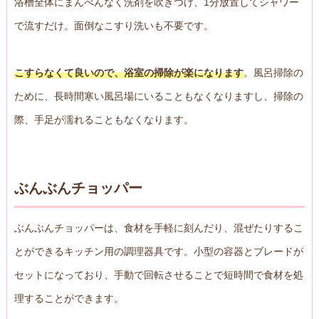
浴槽全体にまんべんなく洗剤を吹きつけ、1分放置してシャワー
で流すだけ。面倒なこすり洗いも不要です。
こすらなくて良いので、浴室の掃除が楽になります
。風呂掃除の
ために、長時間寒い風呂場にいることもなくなりますし、掃除の
際、手足が濡れることもなくなります。
ぶんぶんチョッパー
ぶんぶんチョッパーは、食材を手軽に刻んだり、混ぜたりするこ
とができるキッチン用の調理器具です。小型の容器とブレードが
セットになっており、手動で回転させることで短時間で食材を処
理することができます。