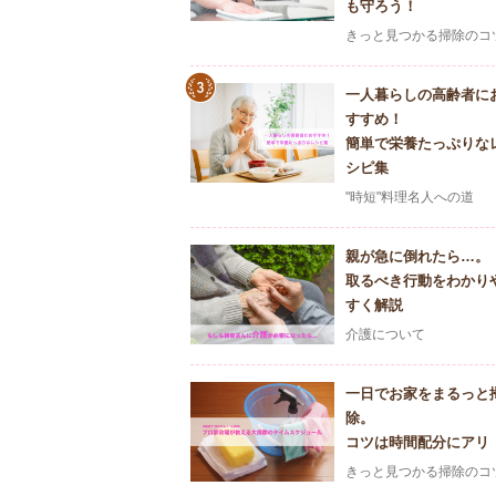
も守ろう！
きっと見つかる掃除のコ
一人暮らしの高齢者に
すすめ！
簡単で栄養たっぷりな
シピ集
"時短"料理名人への道
親が急に倒れたら…。
取るべき行動をわかり
すく解説
介護について
一日でお家をまるっと
除。
コツは時間配分にアリ
きっと見つかる掃除のコ