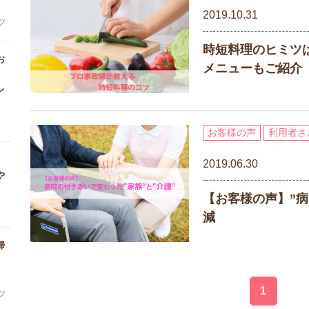
2019.10.31
ツ
時短料理のヒミツ
お
メニューもご紹介
レ
お客様の声
利用者さ
2019.06.30
や
【お客様の声】”
減
掃
1
ツ