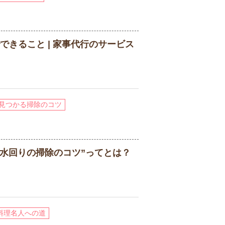
できること | 家事代行のサービス
見つかる掃除のコツ
”水回りの掃除のコツ”ってとは？
"料理名人への道