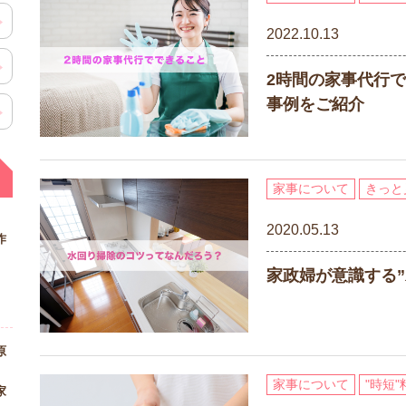
2022.10.13
2時間の家事代行で
事例をご紹介
家事について
きっと
2020.05.13
作
家政婦が意識する
原
家事について
"時短
家