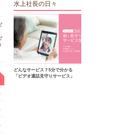
水上社長の日々
ビ
ビ
！
どんなサービス？5分で分かる
「ビデオ通話見守りサービス」