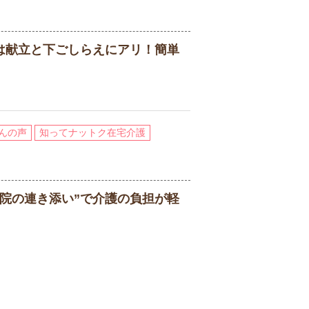
は献立と下ごしらえにアリ！簡単
んの声
知ってナットク在宅介護
病院の連き添い”で介護の負担が軽