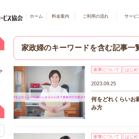
ホーム
料金案内
ご利用の流れ
サービ
婦
家政婦のキーワードを含む記事一
家事について
はじめ
や
2023.09.25
何をどれくらいお
み方
家事について
はじめ