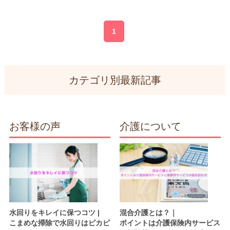
1
カテゴリ別最新記事
お客様の声
介護について
水回りをキレイに保つコツ |
混合介護とは？｜
こまめな掃除で水回りはピカピ
ポイントは介護保険内サービス