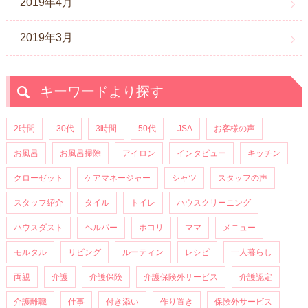
2019年4月
2019年3月
キーワードより探す
2時間
30代
3時間
50代
JSA
お客様の声
お風呂
お風呂掃除
アイロン
インタビュー
キッチン
クローゼット
ケアマネージャー
シャツ
スタッフの声
スタッフ紹介
タイル
トイレ
ハウスクリーニング
ハウスダスト
ヘルパー
ホコリ
ママ
メニュー
モルタル
リビング
ルーティン
レシピ
一人暮らし
両親
介護
介護保険
介護保険外サービス
介護認定
介護離職
仕事
付き添い
作り置き
保険外サービス