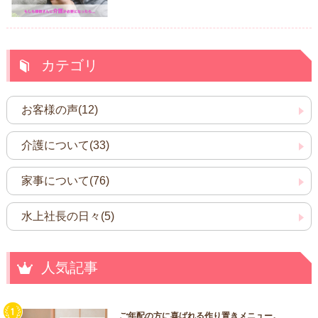
カテゴリ
お客様の声(12)
介護について(33)
家事について(76)
水上社長の日々(5)
人気記事
ご年配の方に喜ばれる作り置きメニュー。