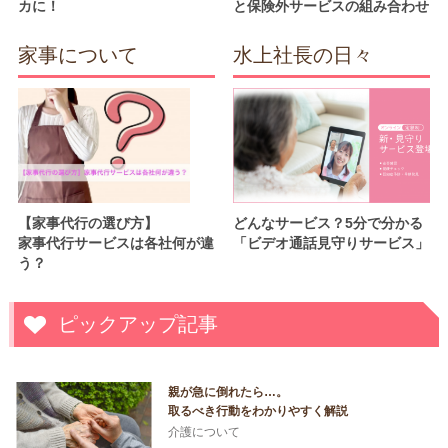
カに！
と保険外サービスの組み合わせ
家事について
水上社長の日々
【家事代行の選び方】
どんなサービス？5分で分かる
家事代行サービスは各社何が違
「ビデオ通話見守りサービス」
う？
ピックアップ記事
親が急に倒れたら…。
取るべき行動をわかりやすく解説
介護について