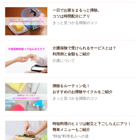
一日でお家をまるっと掃除。
コツは時間配分にアリ
きっと見つかる掃除のコツ
介護保険で受けられるサービスとは？
利用例と金額もご紹介
介護について
掃除をルーティン化！
おすすめのお掃除サイクルをご紹介
きっと見つかる掃除のコツ
時短料理のヒミツは献立と下ごしらえにアリ！
簡単メニューもご紹介
"時短"料理名人への道