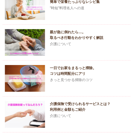
簡単で栄養たっぷりなレシピ集
"時短"料理名人への道
親が急に倒れたら…。
取るべき行動をわかりやすく解説
介護について
一日でお家をまるっと掃除。
コツは時間配分にアリ
きっと見つかる掃除のコツ
介護保険で受けられるサービスとは？
利用例と金額もご紹介
介護について