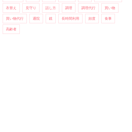
衣替え
見守り
話し方
調理
調理代行
買い物
買い物代行
通院
鏡
長時間利用
頻度
食事
高齢者