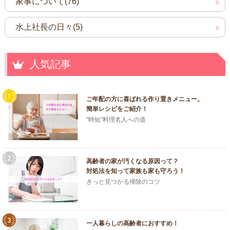
家事について(76)
水上社長の日々(5)
人気記事
ご年配の方に喜ばれる作り置きメニュー。
簡単レシピをご紹介！
"時短"料理名人への道
高齢者の家が汚くなる原因って？
対処法を知って家族も家も守ろう！
きっと見つかる掃除のコツ
一人暮らしの高齢者におすすめ！