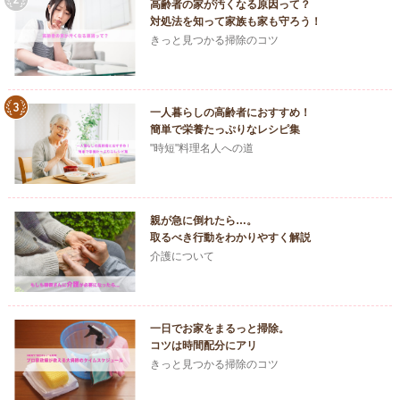
高齢者の家が汚くなる原因って？
対処法を知って家族も家も守ろう！
きっと見つかる掃除のコツ
一人暮らしの高齢者におすすめ！
簡単で栄養たっぷりなレシピ集
"時短"料理名人への道
親が急に倒れたら…。
取るべき行動をわかりやすく解説
介護について
一日でお家をまるっと掃除。
コツは時間配分にアリ
きっと見つかる掃除のコツ