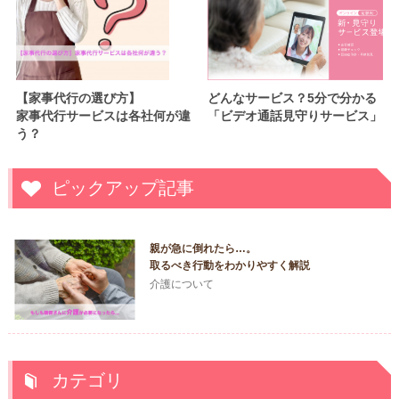
【家事代行の選び方】
どんなサービス？5分で分かる
家事代行サービスは各社何が違
「ビデオ通話見守りサービス」
う？
ピックアップ記事
親が急に倒れたら…。
取るべき行動をわかりやすく解説
介護について
カテゴリ