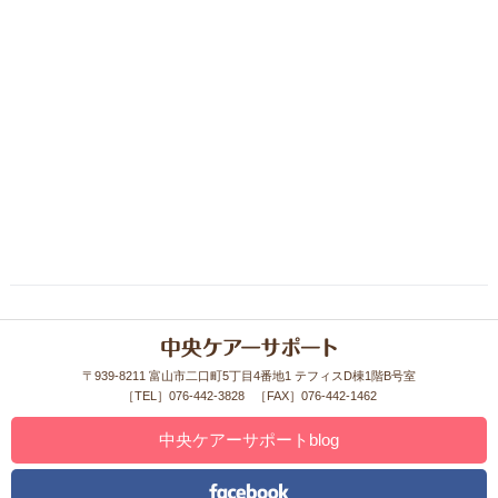
〒939-8211 富山市二口町5丁目4番地1 テフィスD棟1階B号室
［TEL］076-442-3828
［FAX］076-442-1462
中央ケアーサポートblog