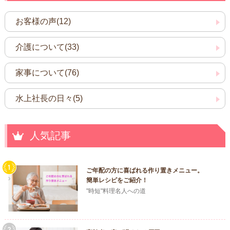
お客様の声(12)
介護について(33)
家事について(76)
水上社長の日々(5)
人気記事
ご年配の方に喜ばれる作り置きメニュー。
簡単レシピをご紹介！
"時短"料理名人への道