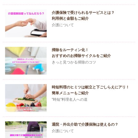
介護保険で受けられるサービスとは？
利用例と金額もご紹介
介護について
掃除をルーティン化！
おすすめのお掃除サイクルをご紹介
きっと見つかる掃除のコツ
時短料理のヒミツは献立と下ごしらえにアリ！
簡単メニューもご紹介
"時短"料理名人への道
通院・外出介助で介護保険は使えるの？
介護について