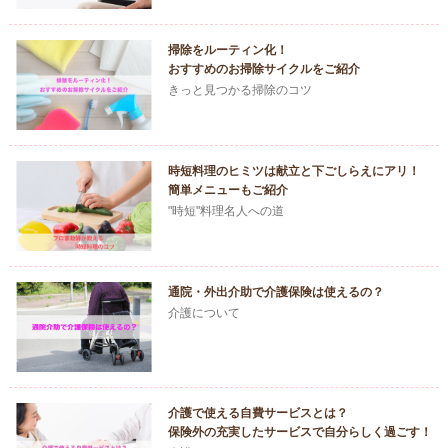
掃除をルーティン化！
おすすめのお掃除サイクルをご紹介
きっと見つかる掃除のコツ
時短料理のヒミツは献立と下ごしらえにアリ！
簡単メニューもご紹介
"時短"料理名人への道
通院・外出介助で介護保険は使えるの？
介護について
介護で使える自費サービスとは？
保険外の充実したサービスで自分らしく過ごす！