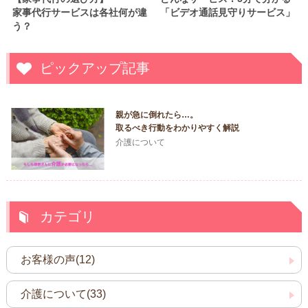
家事代行サービスは各社何が違
「ビデオ通話見守りサービス」
う？
ピックアップ記事
親が急に倒れたら…。
取るべき行動をわかりやすく解説
介護について
カテゴリ
お客様の声(12)
介護について(33)