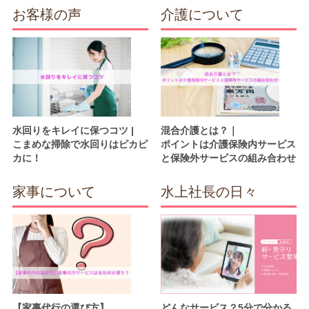
お客様の声
介護について
水回りをキレイに保つコツ |
混合介護とは？｜
こまめな掃除で水回りはピカピ
ポイントは介護保険内サービス
カに！
と保険外サービスの組み合わせ
家事について
水上社長の日々
【家事代行の選び方】
どんなサービス？5分で分かる