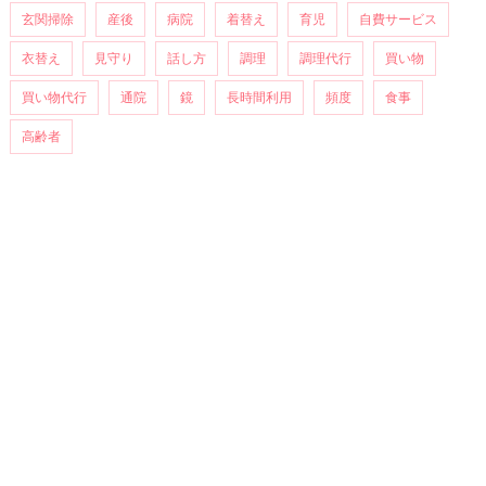
玄関掃除
産後
病院
着替え
育児
自費サービス
衣替え
見守り
話し方
調理
調理代行
買い物
買い物代行
通院
鏡
長時間利用
頻度
食事
高齢者