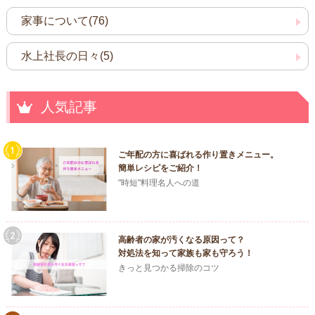
家事について(76)
水上社長の日々(5)
人気記事
ご年配の方に喜ばれる作り置きメニュー。
簡単レシピをご紹介！
"時短"料理名人への道
高齢者の家が汚くなる原因って？
対処法を知って家族も家も守ろう！
きっと見つかる掃除のコツ