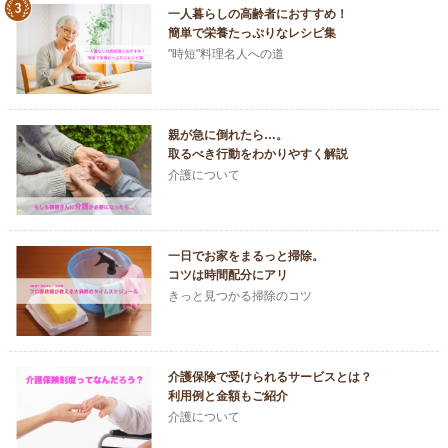
一人暮らしの高齢者におすすめ！
簡単で栄養たっぷりなレシピ集
"時短"料理名人への道
親が急に倒れたら…。
取るべき行動をわかりやすく解説
介護について
一日でお家をまるっと掃除。
コツは時間配分にアリ
きっと見つかる掃除のコツ
介護保険で受けられるサービスとは？
利用例と金額もご紹介
介護について