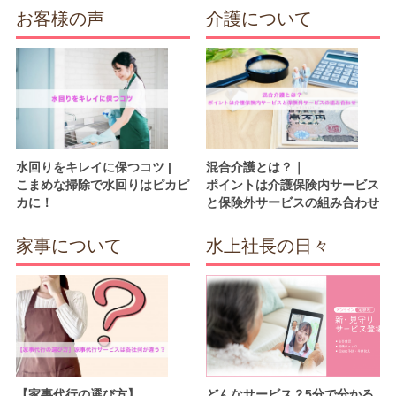
お客様の声
介護について
水回りをキレイに保つコツ |
混合介護とは？｜
こまめな掃除で水回りはピカピ
ポイントは介護保険内サービス
カに！
と保険外サービスの組み合わせ
家事について
水上社長の日々
【家事代行の選び方】
どんなサービス？5分で分かる