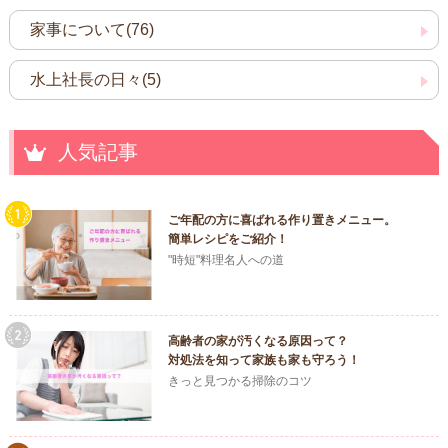
家事について(76)
水上社長の日々(5)
人気記事
ご年配の方に喜ばれる作り置きメニュー。
簡単レシピをご紹介！
"時短"料理名人への道
高齢者の家が汚くなる原因って？
対処法を知って家族も家も守ろう！
きっと見つかる掃除のコツ