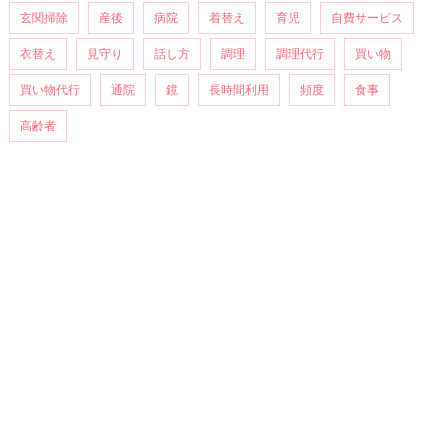
玄関掃除
産後
病院
着替え
育児
自費サービス
衣替え
見守り
話し方
調理
調理代行
買い物
買い物代行
通院
鏡
長時間利用
頻度
食事
高齢者