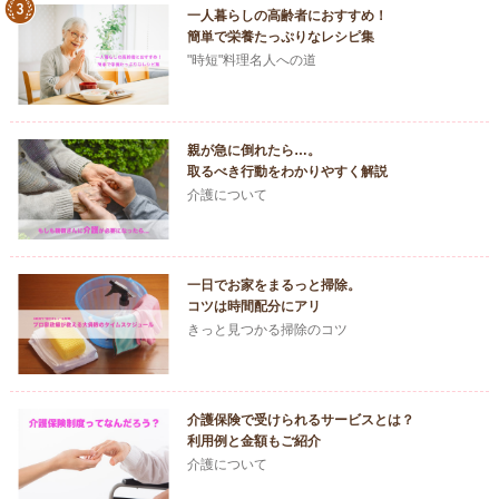
一人暮らしの高齢者におすすめ！
簡単で栄養たっぷりなレシピ集
"時短"料理名人への道
親が急に倒れたら…。
取るべき行動をわかりやすく解説
介護について
一日でお家をまるっと掃除。
コツは時間配分にアリ
きっと見つかる掃除のコツ
介護保険で受けられるサービスとは？
利用例と金額もご紹介
介護について