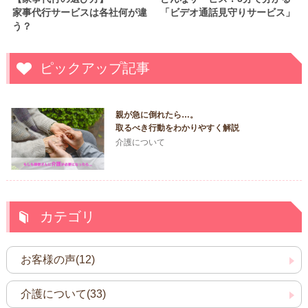
家事代行サービスは各社何が違
「ビデオ通話見守りサービス」
う？
ピックアップ記事
親が急に倒れたら…。
取るべき行動をわかりやすく解説
介護について
カテゴリ
お客様の声(12)
介護について(33)