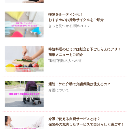
掃除をルーティン化！
おすすめのお掃除サイクルをご紹介
きっと見つかる掃除のコツ
時短料理のヒミツは献立と下ごしらえにアリ！
簡単メニューもご紹介
"時短"料理名人への道
通院・外出介助で介護保険は使えるの？
介護について
介護で使える自費サービスとは？
保険外の充実したサービスで自分らしく過ごす！